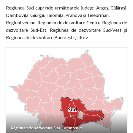
Regiunea Sud cuprinde următoarele judeţe: Argeş, Călăraşi,
Dâmboviţa, Giurgiu, Ialomiţa, Prahova şi Teleorman.
Regiuni vecine: Regiunea de dezvoltare Centru, Regiunea de
dezvoltare Sud-Est, Regiunea de dezvoltare Sud-Vest şi
Regiunea de dezvoltare Bucureşti şi Ilfov
Regiunea de dezvoltare Sud – Muntenia