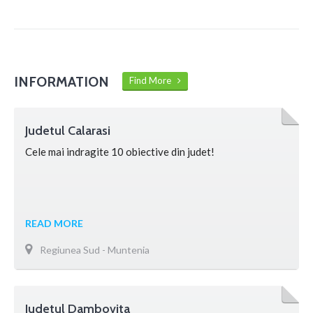
INFORMATION
Find More
Judetul Calarasi
Cele mai indragite 10 obiective din judet!
READ MORE
Regiunea Sud - Muntenia
Judetul Dambovita