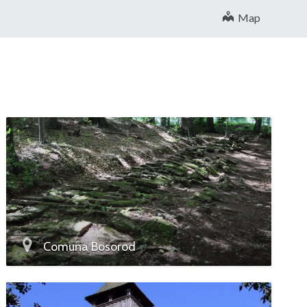
Map
Comuna Bosorod