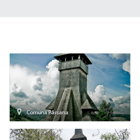
Comuna Bârsana