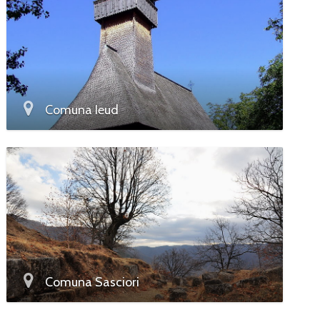
Comuna Ieud
Comuna Sasciori