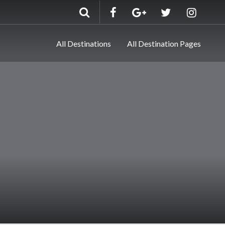
All Destinations
All Destination Pages