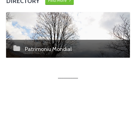
DIRECTORY
Find More
Patrimoniu Mondial
___________