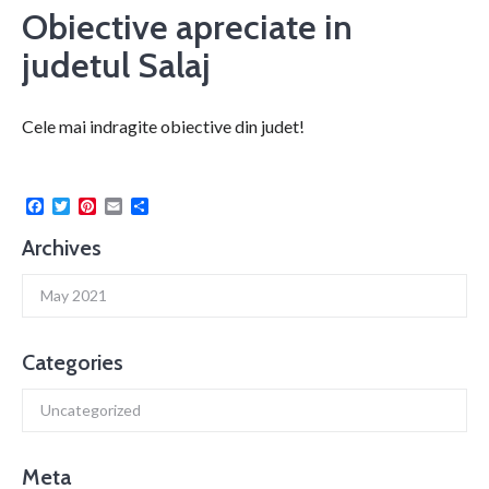
Obiective apreciate in
judetul Salaj
Cele mai indragite obiective din judet!
Facebook
Twitter
Pinterest
Email
Share
Archives
May 2021
Categories
Uncategorized
Meta