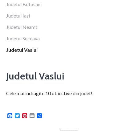
Judetul Botosani
Judetul Iasi
Judetul Neamt
Judetul Suceava
Judetul Vaslui
Judetul Vaslui
Cele mai indragite 10 obiective din judet!
Facebook
Twitter
Pinterest
Email
Share
__________