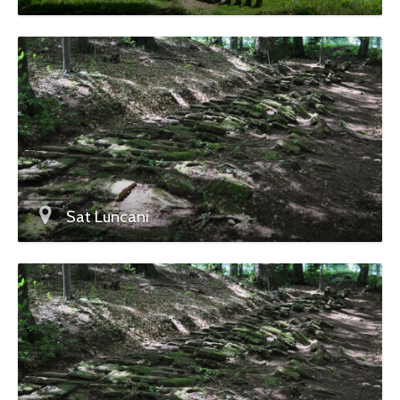
Sat Luncani