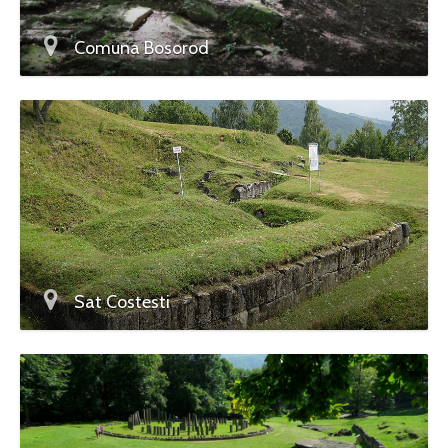
Comuna Bosorod
Sat Costesti