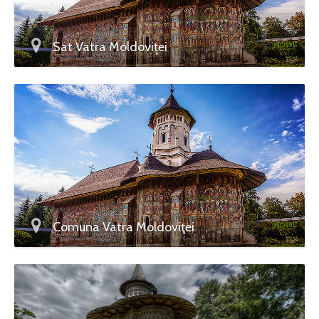
Sat Vatra Moldoviței
Comuna Vatra Moldoviţei