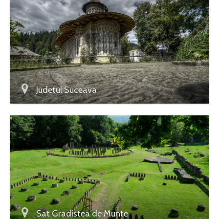
Judetul Suceava
Sat Gradistea de Munte