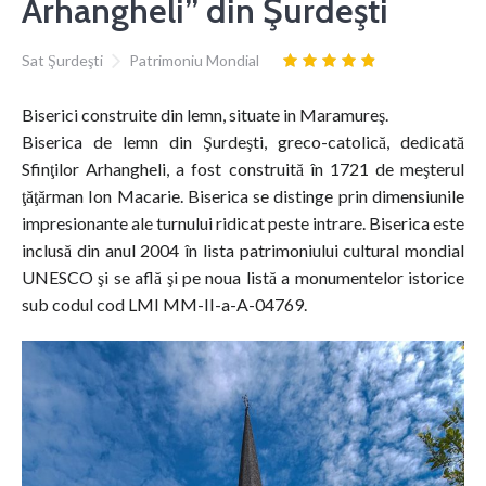
Arhangheli” din Şurdeşti
Sat Şurdeşti
Patrimoniu Mondial
Biserici construite din lemn, situate in Maramureş.
Biserica de lemn din Şurdeşti, greco-catolică, dedicată
Sfinţilor Arhangheli, a fost construită în 1721 de meşterul
ţăţărman Ion Macarie. Biserica se distinge prin dimensiunile
impresionante ale turnului ridicat peste intrare. Biserica este
inclusă din anul 2004 în lista patrimoniului cultural mondial
UNESCO şi se află şi pe noua listă a monumentelor istorice
sub codul cod LMI MM-II-a-A-04769.