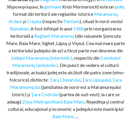
Мараморо́щина
, în
germană
Kreis Marmarosch
) este un
judeţ
format din teritorii ale regiunilor istorice
Maramureş
,
Ardeal
şi
Crişana
(respectiv
Partium
), situat în nord-vestul
României
. A fost înfiinţat în anul
1968
prin reorganizarea
teritorială a
Regiunii Maramureş
(din raioanele Şomcuta
Mare, Baia Mare, Sighet, Lăpuş şi Vişeu). Cea mai mare parte
a teritoriului judeţului de azi a făcut parte mai devreme din
Judeţul Maramureş (interbelic)
, respectiv din
Comitatul
Maramureş (antebelic)
. Din punct de vedere al culturii
tradiţionale, actualul judeţ este alcătuit din patru zone (etno-
folcorice) distincte:
Ţara Chioarului
,
Ţara Lăpuşului
,
Ţara
Maramureşului
(jumătatea de nord-est a Maramureşului
Istoric) şi
Ţara Codrului
(partea de sud-vest), la care se
adaugă
Zona Metropolitană Baia Mare
. Reşedinţa şi centrul
cultural, educaţional şi economic a judeţului este municipiul
Baia Mare
. …
________________________