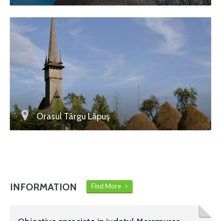
Orasul Târgu Lăpuş
INFORMATION
Find More