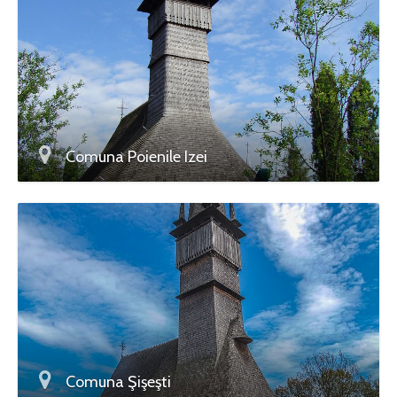
Comuna Poienile Izei
Comuna Şişeşti