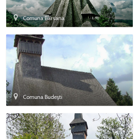
Comuna Bârsana
Comuna Budeşti