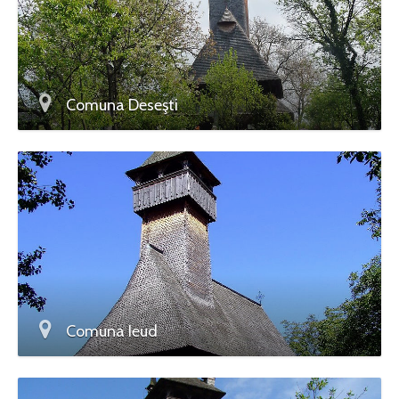
Comuna Deseşti
Comuna Ieud