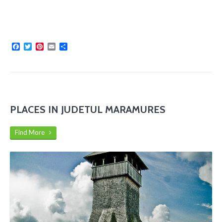
Facebook
Twitter
Pinterest
Email
Share
PLACES IN JUDETUL MARAMURES
Find More