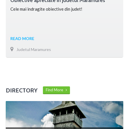
Obiective apreciate in judetul Maramures
Cele mai indragite obiective din judet!
READ MORE
Judetul Maramures
DIRECTORY
Find More