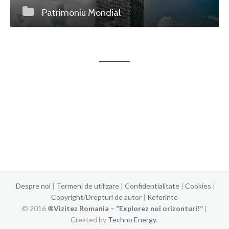
Patrimoniu Mondial
__________
Despre noi
|
Termeni de utilizare
|
Confidentialitate
|
Cookies
|
Copyright/Drepturi de autor
|
Referinte
© 2016
®Vizitez Romania – “Explorez noi orizonturi!”
|
Created by
Techno Energy
.