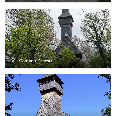
Comuna Deseşti