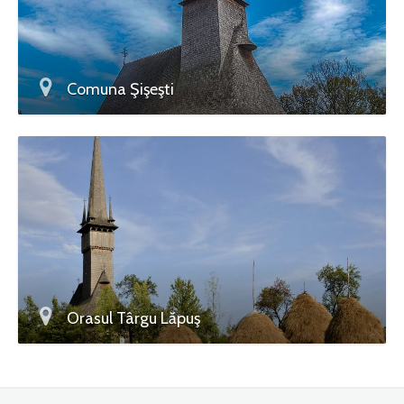
Comuna Şişeşti
Orasul Târgu Lăpuş