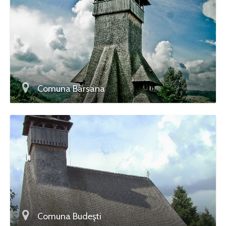
Comuna Bârsana
Comuna Budeşti