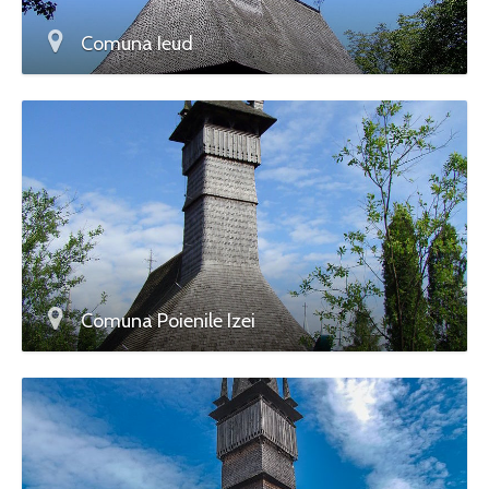
Comuna Ieud
Comuna Poienile Izei