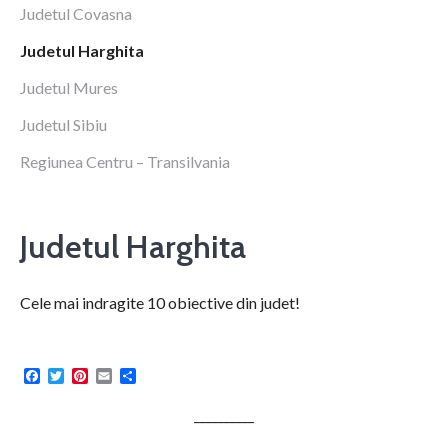
Judetul Covasna
Judetul Harghita
Judetul Mures
Judetul Sibiu
Regiunea Centru – Transilvania
Judetul Harghita
Cele mai indragite 10 obiective din judet!
Facebook
Twitter
Pinterest
Email
Share
__________