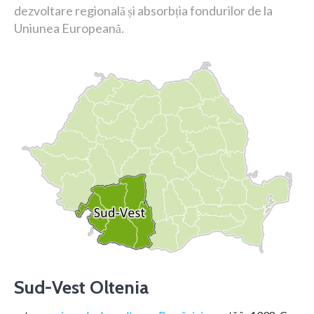
dezvoltare regională și absorbția fondurilor de la
Uniunea Europeană.
Sud-Vest Oltenia