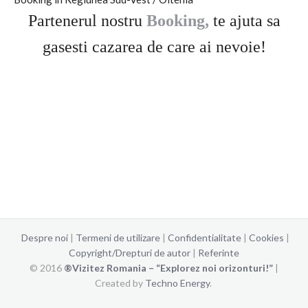
Partenerul nostru
Booking,
te ajuta sa
gasesti cazarea de care ai nevoie!
Despre noi
|
Termeni de utilizare
|
Confidentialitate
|
Cookies
|
Copyright/Drepturi de autor
|
Referinte
© 2016
®Vizitez Romania – “Explorez noi orizonturi!”
|
Created by
Techno Energy
.